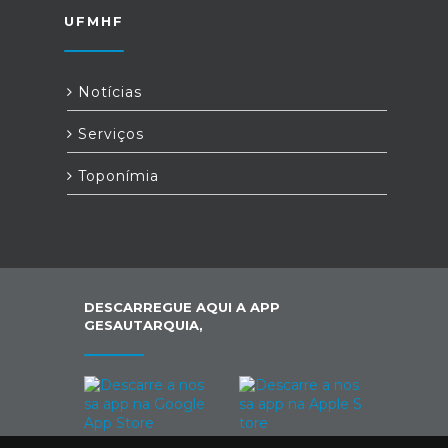
UFMHF
Notícias
Serviços
Toponímia
DESCARREGUE AQUI A APP
GESAUTARQUIA,