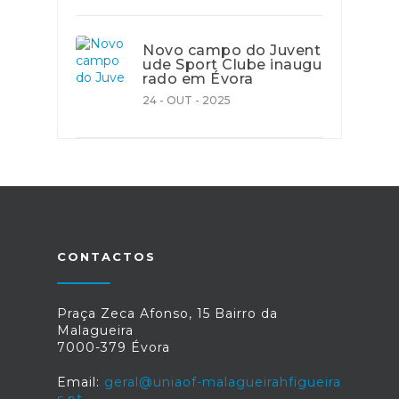
Novo campo do Juvent
ude Sport Clube inaugu
rado em Évora
24 - OUT - 2025
CONTACTOS
Praça Zeca Afonso, 15 Bairro da
Malagueira
7000-379 Évora
Email:
geral@uniaof-malagueirahfigueira