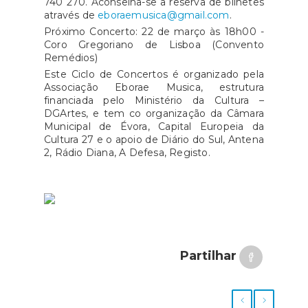
740 270. Aconselha-se a reserva de bilhetes
através de
eboraemusica@gmail.com
.
Próximo Concerto: 22 de março às 18h00 -
Coro Gregoriano de Lisboa (Convento
Remédios)
Este Ciclo de Concertos é organizado pela
Associação Eborae Musica, estrutura
financiada pelo Ministério da Cultura –
DGArtes, e tem co organização da Câmara
Municipal de Évora, Capital Europeia da
Cultura 27 e o apoio de Diário do Sul, Antena
2, Rádio Diana, A Defesa, Registo.
Partilhar