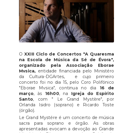
O
XXIII Ciclo de Concertos "A Quaresma
na Escola de Música da Sé de Évora",
organizado pela Associação Eborae
Mvsica,
entidade financiada pelo Ministéro
da Cultura-DGArtes, e cujo primeiro
concerto foi no dia 15, pelo Coro Polifónico
"Eborae Mvsica", continua no dia
16 de
março
, às
16h00
, na
Igreja do Espírito
Santo
, com " Le Grand Mystère", por
Orlanda Isidro (soprano) e Ricardo Toste
(órgão).
Le Grand Mystére é um concerto de música
sacra para soprano e órgão. As obras
apresentadas evocam a devoção ao Grande