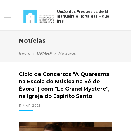
União das Freguesias de M
alagueira e Horta das Figue
iras
Notícias
Início
UFMHF
Notícias
Ciclo de Concertos "A Quaresma
na Escola de Música na Sé de
Évora" | com "Le Grand Mystère",
na Igreja do Espírito Santo
11-MAR-2025