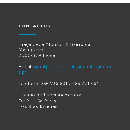
CONTACTOS
Praça Zeca Afonso, 15 Bairro da
Malagueira
7000-379 Évora
Email:
geral@uniaof-malagueirahfigueira
s.pt
Telefone: 266 736 601 / 266 771 464
Horário de Funcionamento:
De 2a a 6a feiras
Das 9 às 15 horas