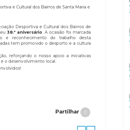
ociação Desportiva e Cultural dos Bairros de
 seu
38.º aniversário
. A ocasião foi marcada
o e reconhecimento do trabalho desta
cadas tem promovido o desporto e a cultura
ão, reforçando o nosso apoio a iniciativas
o e o desenvolvimento local.
envolvidos!
Partilhar