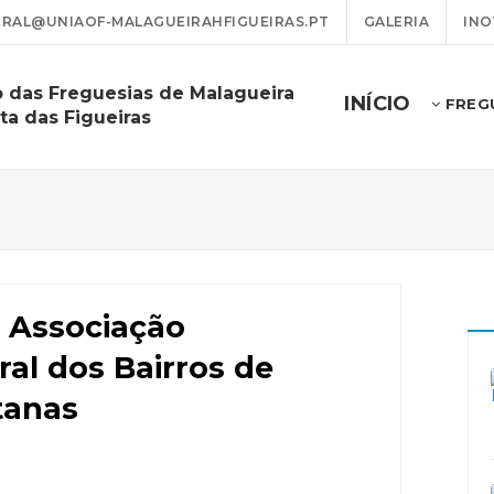
RAL@UNIAOF-MALAGUEIRAHFIGUEIRAS.PT
GALERIA
INO
o das Freguesias de Malagueira
INÍCIO
FREG
ta das Figueiras
a Associação
ral dos Bairros de
tanas