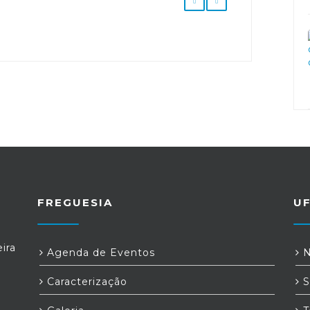
FREGUESIA
U
ira
Agenda de Eventos
N
Caracterização
S