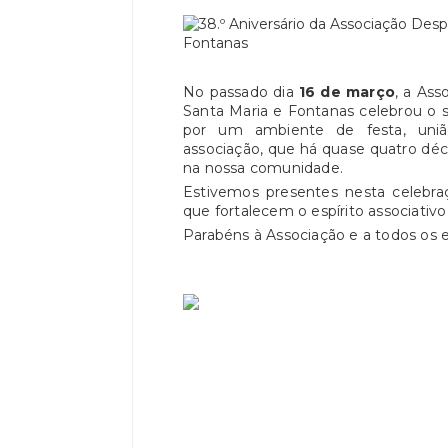
No passado dia
16 de março
, a Ass
Santa Maria e Fontanas celebrou o
por um ambiente de festa, uniã
associação, que há quase quatro dé
na nossa comunidade.
Estivemos presentes nesta celebraç
que fortalecem o espírito associativ
Parabéns à Associação e a todos os 