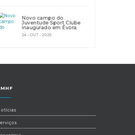
Novo campo do
Juventude Sport Clube
inaugurado em Évora
24 - OUT - 2025
FMHF
otícias
erviços