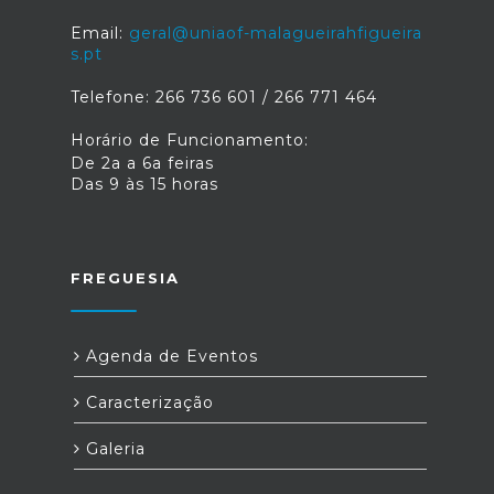
Email:
geral@uniaof-malagueirahfigueira
s.pt
Telefone: 266 736 601 / 266 771 464
Horário de Funcionamento:
De 2a a 6a feiras
Das 9 às 15 horas
FREGUESIA
Agenda de Eventos
Caracterização
Galeria