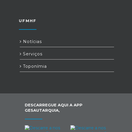
UFMHF
Notícias
Serviços
Toponímia
DESCARREGUE AQUI A APP
GESAUTARQUIA,