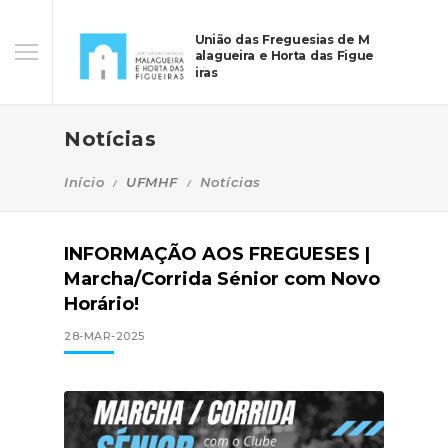
União das Freguesias de M
alagueira e Horta das Figue
iras
Notícias
Início
UFMHF
Notícias
INFORMAÇÃO AOS FREGUESES |
Marcha/Corrida Sénior com Novo
Horário!
28-MAR-2025