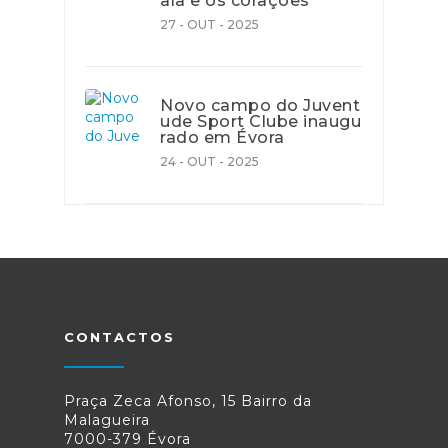
ala e os corações
27 - OUT - 2025
Novo campo do Juvent
ude Sport Clube inaugu
rado em Évora
24 - OUT - 2025
CONTACTOS
Praça Zeca Afonso, 15 Bairro da
Malagueira
7000-379 Évora