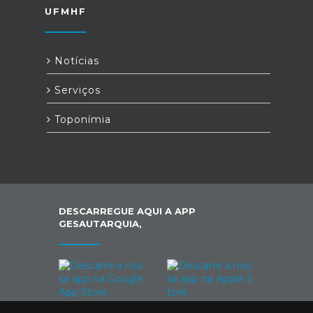
UFMHF
Notícias
Serviços
Toponímia
DESCARREGUE AQUI A APP
GESAUTARQUIA,