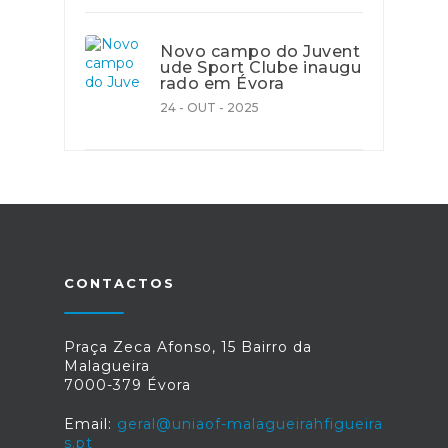
Novo campo do Juvent
ude Sport Clube inaugu
rado em Évora
24 - OUT - 2025
CONTACTOS
Praça Zeca Afonso, 15 Bairro da
Malagueira
7000-379 Évora
Email:
geral@uniaof-malagueirahfigueira
s.pt