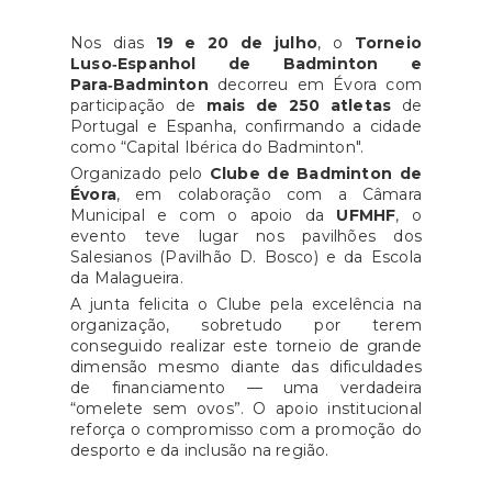
Nos dias
19 e 20 de julho
, o
Torneio
Luso‑Espanhol de Badminton e
Para‑Badminton
decorreu em Évora com
participação de
mais de 250 atletas
de
Portugal e Espanha, confirmando a cidade
como “Capital Ibérica do Badminton".
Organizado pelo
Clube de Badminton de
Évora
, em colaboração com a Câmara
Municipal e com o apoio da
UFMHF
, o
evento teve lugar nos pavilhões dos
Salesianos (Pavilhão D. Bosco) e da Escola
da Malagueira.
A junta felicita o Clube pela excelência na
organização, sobretudo por terem
conseguido realizar este torneio de grande
dimensão mesmo diante das dificuldades
de financiamento — uma verdadeira
“omelete sem ovos”. O apoio institucional
reforça o compromisso com a promoção do
desporto e da inclusão na região.