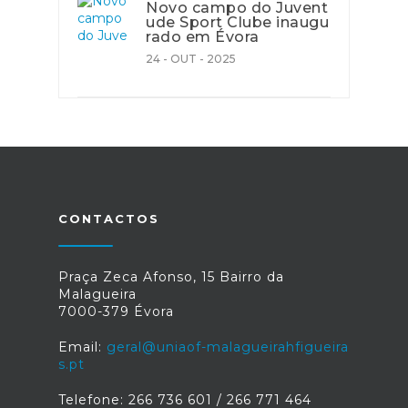
Novo campo do Juvent
ude Sport Clube inaugu
rado em Évora
24 - OUT - 2025
CONTACTOS
Praça Zeca Afonso, 15 Bairro da
Malagueira
7000-379 Évora
Email:
geral@uniaof-malagueirahfigueira
s.pt
Telefone: 266 736 601 / 266 771 464