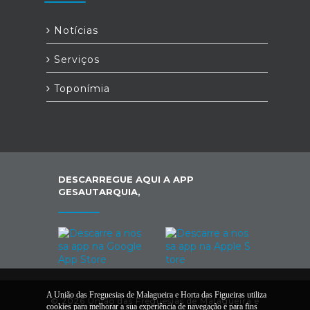
Notícias
Serviços
Toponímia
DESCARREGUE AQUI A APP
GESAUTARQUIA,
A União das Freguesias de Malagueira e Horta das Figueiras utiliza
© 2026 União das Freguesias de Malagueira e
cookies para melhorar a sua experiência de navegação e para fins