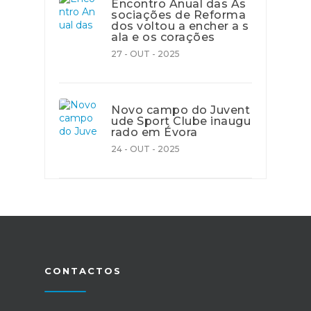
Encontro Anual das As
sociações de Reforma
dos voltou a encher a s
ala e os corações
27 - OUT - 2025
Novo campo do Juvent
ude Sport Clube inaugu
rado em Évora
24 - OUT - 2025
CONTACTOS