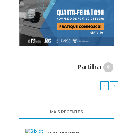
Partilhar
MAIS RECENTES