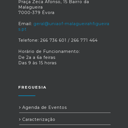
Praça Zeca Afonso, 15 Bairro da
Malagueira
7000-379 Évora
Email:
geral@uniaof-malagueirahfigueira
s.pt
Telefone: 266 736 601 / 266 771 464
Horário de Funcionamento:
De 2a a 6a feiras
Das 9 às 15 horas
FREGUESIA
Agenda de Eventos
Caracterização