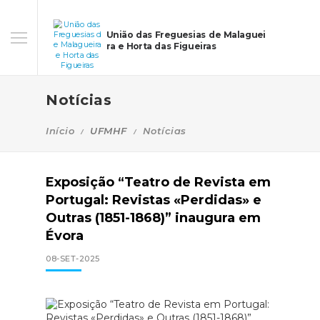
União das Freguesias de Malaguei
ra e Horta das Figueiras
Notícias
Início
UFMHF
Notícias
Exposição “Teatro de Revista em
Portugal: Revistas «Perdidas» e
Outras (1851-1868)” inaugura em
Évora
08-SET-2025