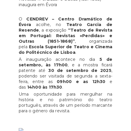
O
CENDREV – Centro Dramático de
Évora
acolhe, no
Teatro Garcia de
Resende
, a exposição
“Teatro de Revista
em Portugal: Revistas «Perdidas» e
Outras (1851-1868)”
, organizada
pela
Escola Superior de Teatro e Cinema
do Politécnico de Lisboa
.
A inauguração acontece no dia
5 de
setembro, às 17h00
, e a mostra ficará
patente até
30 de setembro de 2025
,
podendo ser visitada de segunda a sexta-
feira, entre as
09h00 e as 12h30
e
das
14h00 às 17h30
.
Uma oportunidade para mergulhar na
história e no património do teatro
português, através de um período marcante
para o género da revista.