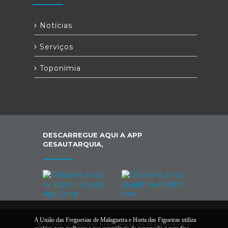
Notícias
Serviços
Toponímia
DESCARREGUE AQUI A APP
GESAUTARQUIA,
A União das Freguesias de Malagueira e Horta das Figueiras utiliza
© 2026 União das Freguesias de Malagueira e