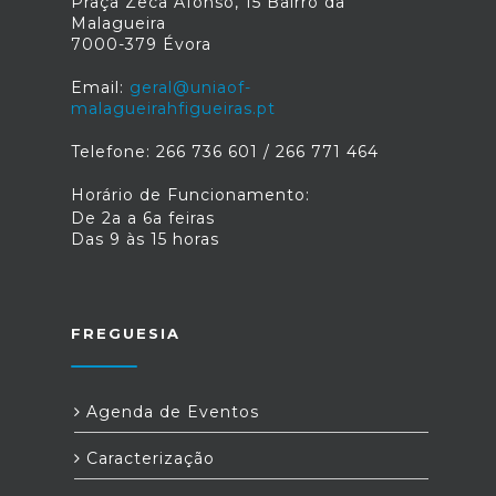
Praça Zeca Afonso, 15 Bairro da
Malagueira
7000-379 Évora
Email:
geral@uniaof-
malagueirahfigueiras.pt
Telefone: 266 736 601 / 266 771 464
Horário de Funcionamento:
De 2a a 6a feiras
Das 9 às 15 horas
FREGUESIA
Agenda de Eventos
Caracterização