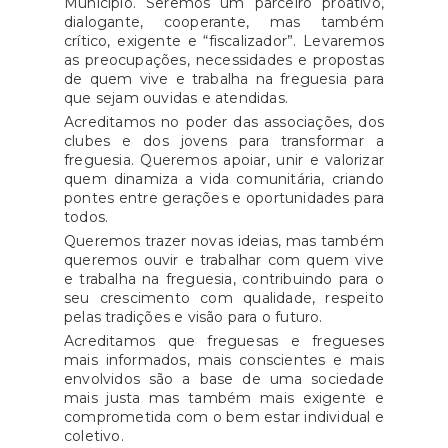
Município. Seremos um parceiro proativo,
dialogante, cooperante, mas também
crítico, exigente e “fiscalizador”. Levaremos
as preocupações, necessidades e propostas
de quem vive e trabalha na freguesia para
que sejam ouvidas e atendidas.
Acreditamos no poder das associações, dos
clubes e dos jovens para transformar a
freguesia. Queremos apoiar, unir e valorizar
quem dinamiza a vida comunitária, criando
pontes entre gerações e oportunidades para
todos.
Queremos trazer novas ideias, mas também
queremos ouvir e trabalhar com quem vive
e trabalha na freguesia, contribuindo para o
seu crescimento com qualidade, respeito
pelas tradições e visão para o futuro.
Acreditamos que freguesas e fregueses
mais informados, mais conscientes e mais
envolvidos são a base de uma sociedade
mais justa mas também mais exigente e
comprometida com o bem estar individual e
coletivo.