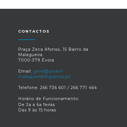
CONTACTOS
Praça Zeca Afonso, 15 Bairro da
Malagueira
7000-379 Évora
Email:
geral@uniaof-
malagueirahfigueiras.pt
Telefone: 266 736 601 / 266 771 464
Horário de Funcionamento:
De 2a a 6a feiras
Das 9 às 15 horas