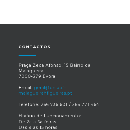
CONTACTOS
Praça Zeca Afonso, 15 Bairro da
Malagueira
7000-379 Évora
Email:
geral@uniaof-
malagueirahfigueiras.pt
Telefone: 266 736 601 / 266 771 464
Horário de Funcionamento:
De 2a a 6a feiras
Das 9 às 15 horas