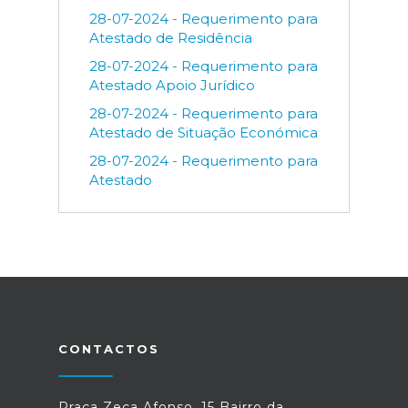
28-07-2024 - Requerimento para
Atestado de Residência
28-07-2024 - Requerimento para
Atestado Apoio Jurídico
28-07-2024 - Requerimento para
Atestado de Situação Económica
28-07-2024 - Requerimento para
Atestado
CONTACTOS
Praça Zeca Afonso, 15 Bairro da