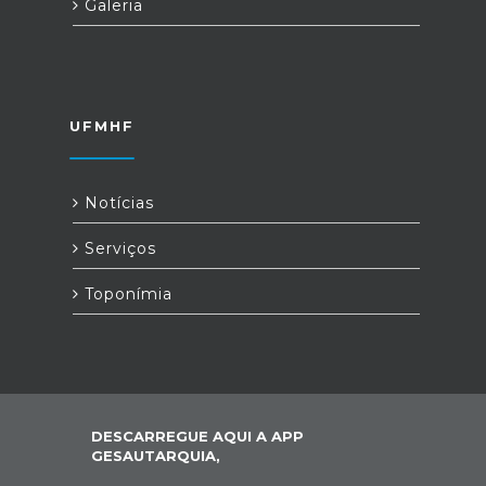
Galeria
UFMHF
Notícias
Serviços
Toponímia
DESCARREGUE AQUI A APP
GESAUTARQUIA,