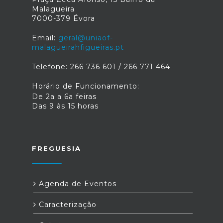
Malagueira
7000-379 Évora
Email:
geral@uniaof-
malagueirahfigueiras.pt
Telefone: 266 736 601 / 266 771 464
Horário de Funcionamento:
De 2a a 6a feiras
Das 9 às 15 horas
FREGUESIA
Agenda de Eventos
Caracterização