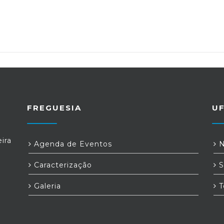
FREGUESIA
U
ira
Agenda de Eventos
N
Caracterização
S
Galeria
T