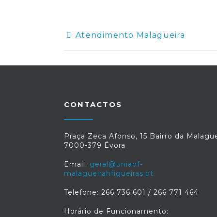
Atendimento Malagueira
CONTACTOS
Praça Zeca Afonso, 15 Bairro da Malague
7000-379 Évora
Email:
geral@uniaof-
malagueirahfigueiras.pt
Telefone: 266 736 601 / 266 771 464
Horário de Funcionamento: