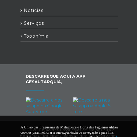
Notícias
Serviços
Toponímia
DESCARREGUE AQUI A APP
GESAUTARQUIA,
A União das Freguesias de Malagueira e Horta das Figueiras utiliza
© 2026 União das Freguesias de Malagueira e
cookies para melhorar a sua experiência de navegação e para fins
Horta das Figueiras. Todos os direitos reservados