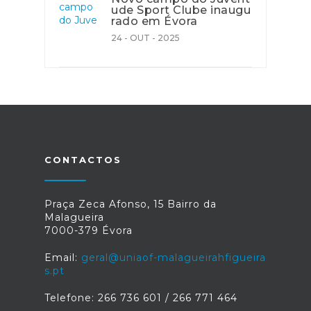
ude Sport Clube inaugu
rado em Évora
24 - OUT - 2025
CONTACTOS
Praça Zeca Afonso, 15 Bairro da
Malagueira
7000-379 Évora
Email:
geral@uniaof-malagueirahfigueira
s.pt
Telefone: 266 736 601 / 266 771 464