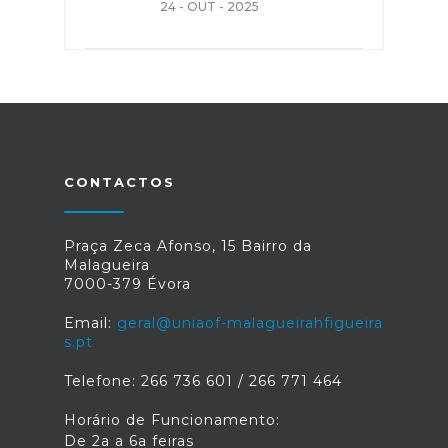
24 - OUT - 2025
CONTACTOS
Praça Zeca Afonso, 15 Bairro da
Malagueira
7000-379 Évora
Email:
geral@uniaof-malagueirahfigueira
s.pt
Telefone: 266 736 601 / 266 771 464
Horário de Funcionamento:
De 2a a 6a feiras