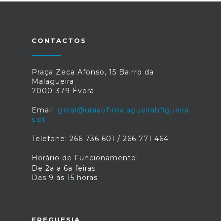
CONTACTOS
Praça Zeca Afonso, 15 Bairro da
Malagueira
7000-379 Évora
Email:
geral@uniaof-malagueirahfigueira
s.pt
Telefone: 266 736 601 / 266 771 464
Horário de Funcionamento:
De 2a a 6a feiras
Das 9 às 15 horas
FREGUESIA