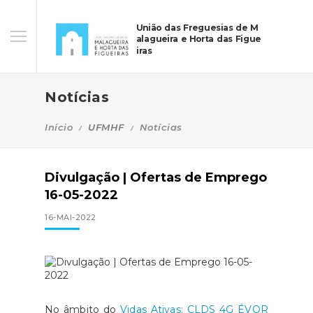
União das Freguesias de M
alagueira e Horta das Figue
iras
Notícias
Início
UFMHF
Notícias
Divulgação | Ofertas de Emprego
16-05-2022
16-MAI-2022
No âmbito do
Vidas Ativas: CLDS 4G ÉVOR