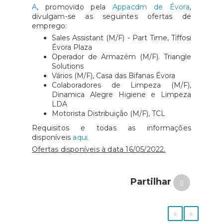
A
, promovido pela
Appacdm de Évora
,
divulgam-se as seguintes ofertas de
emprego:
Sales Assistant (M/F) - Part Time, Tiffosi
Évora Plaza
Operador de Armazém (M/F). Triangle
Solutions
Vários (M/F), Casa das Bifanas Évora
Colaboradores de Limpeza (M/F),
Dinamica Alegre Higiene e Limpeza
LDA
Motorista Distribuição (M/F), TCL
Requisitos e todas as informações
disponíveis
aqui.
Ofertas disponíveis à data 16/05/2022.
Partilhar