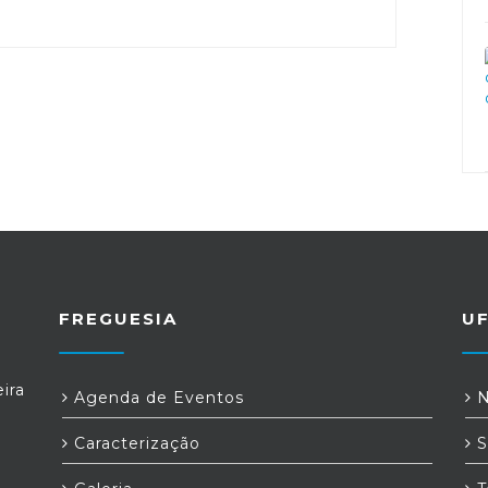
FREGUESIA
U
ira
Agenda de Eventos
N
Caracterização
S