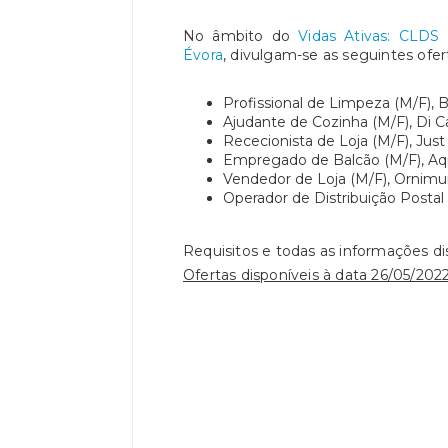
No âmbito do
Vidas Ativas: CLD
Évora
, divulgam-se as seguintes ofe
Profissional de Limpeza (M/F), 
Ajudante de Cozinha (M/F), Di C
Rececionista de Loja (M/F), Just
Empregado de Balcão (M/F), Aq
Vendedor de Loja (M/F), Ornim
Operador de Distribuição Postal 
Requisitos e todas as informações d
Ofertas disponíveis à data 26/05/2022