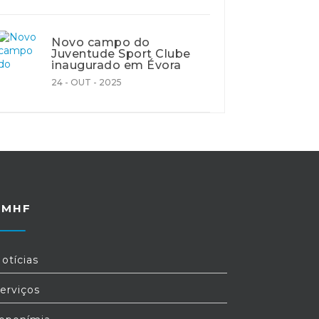
Novo campo do
Juventude Sport Clube
inaugurado em Évora
24 - OUT - 2025
FMHF
otícias
erviços