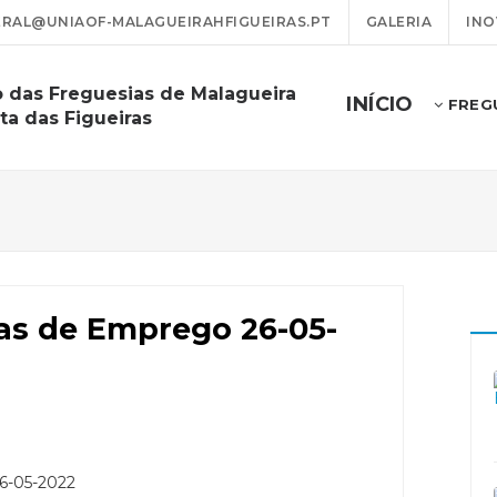
RAL@UNIAOF-MALAGUEIRAHFIGUEIRAS.PT
GALERIA
INO
o das Freguesias de Malagueira
INÍCIO
FREG
ta das Figueiras
tas de Emprego 26-05-