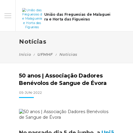
União das Freguesias de Malaguei
ra e Horta das Figueiras
Notícias
Início
UFMHF
Notícias
50 anos | Associação Dadores
Benévolos de Sangue de Évora
05-JUN-2022
No passado dia 5 de junho, a
Uniã