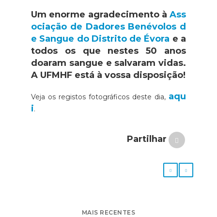
Um enorme agradecimento à
Ass
ociação de Dadores Benévolos d
e Sangue do Distrito de Évora
e a
todos os que nestes 50 anos
doaram sangue e salvaram vidas.
A UFMHF está à vossa disposição!
aqu
Veja os registos fotográficos deste dia,
i
.
Partilhar
MAIS RECENTES