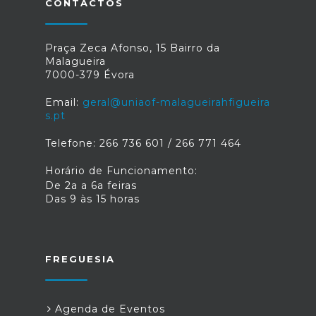
CONTACTOS
Praça Zeca Afonso, 15 Bairro da
Malagueira
7000-379 Évora
Email:
geral@uniaof-malagueirahfigueira
s.pt
Telefone: 266 736 601 / 266 771 464
Horário de Funcionamento:
De 2a a 6a feiras
Das 9 às 15 horas
FREGUESIA
Agenda de Eventos