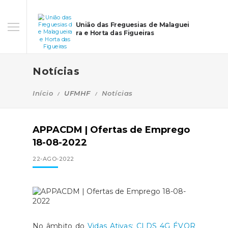
União das Freguesias de Malaguei
ra e Horta das Figueiras
Notícias
Início
UFMHF
Notícias
APPACDM | Ofertas de Emprego
18-08-2022
22-AGO-2022
No âmbito do
Vidas Ativas: CLDS 4G ÉVOR