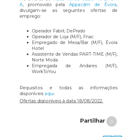
A
, promovido pela
Appacdm de Évora
,
divulgam-se as seguintes ofertas de
emprego:
Operador Fabril, DePrado
Operador de Loja (M/F), Fnac
Empregado de Mesa/Bar (M/F), Évora
Hotel
Assistente de Vendas PART-TIME (M/F),
Norte Moda
Empregada de Andares (M/F),
WorkToYou
Requisitos e todas as informações
disponíveis
aqui
.
Ofertas disponíveis à data 18/08/2022.
Partilhar