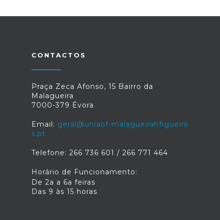
CONTACTOS
Praça Zeca Afonso, 15 Bairro da
Malagueira
7000-379 Évora
Email:
geral@uniaof-malagueirahfigueira
s.pt
Telefone: 266 736 601 / 266 771 464
Horário de Funcionamento:
De 2a a 6a feiras
Das 9 às 15 horas