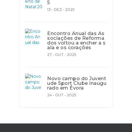
5
13 - DEZ - 2025
Encontro Anual das As
sociações de Reforma
dos voltou a encher a s
ala e os corações
27 - OUT - 2025
Novo campo do Juvent
ude Sport Clube inaugu
rado em Évora
24 - OUT - 2025