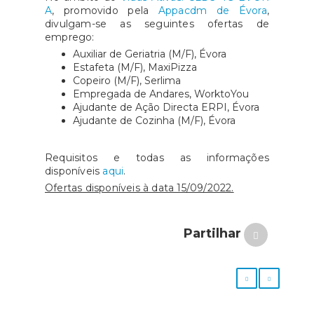
A
, promovido pela
Appacdm de Évora
,
divulgam-se as seguintes ofertas de
emprego:
Auxiliar de Geriatria (M/F), Évora
Estafeta (M/F), MaxiPizza
Copeiro (M/F), Serlima
Empregada de Andares, WorktoYou
Ajudante de Ação Directa ERPI, Évora
Ajudante de Cozinha (M/F), Évora
Requisitos e todas as informações
disponíveis
aqui
.
Ofertas disponíveis à data 15/09/2022.
Partilhar