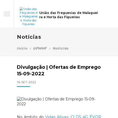
União das Freguesias de Malaguei
ra e Horta das Figueiras
Notícias
Início
UFMHF
Notícias
Divulgação | Ofertas de Emprego
15-09-2022
16-SET-2022
No âmbito do
Vidas Ativas: CLDS 4G ÉVOR