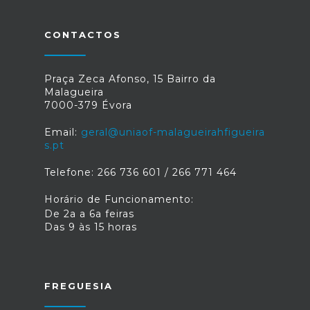
CONTACTOS
Praça Zeca Afonso, 15 Bairro da
Malagueira
7000-379 Évora
Email:
geral@uniaof-malagueirahfigueira
s.pt
Telefone: 266 736 601 / 266 771 464
Horário de Funcionamento:
De 2a a 6a feiras
Das 9 às 15 horas
FREGUESIA