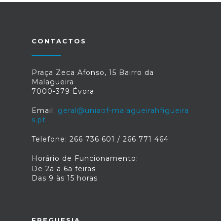
CONTACTOS
Praça Zeca Afonso, 15 Bairro da
Malagueira
7000-379 Évora
Email:
geral@uniaof-malagueirahfigueira
s.pt
Telefone: 266 736 601 / 266 771 464
Horário de Funcionamento:
De 2a a 6a feiras
Das 9 às 15 horas
FREGUESIA