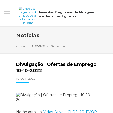
União das Freguesias de Malaguei
ra e Horta das Figueiras
Notícias
Início
UFMHF
Notícias
Divulgação | Ofertas de Emprego
10-10-2022
10-OUT-2022
No âmbito do
Vidas Ativas: CLDS 4G ÉVOR