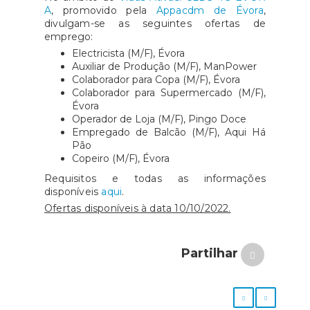
A
, promovido pela
Appacdm de Évora
,
divulgam-se as seguintes ofertas de
emprego:
Electricista (M/F), Évora
Auxiliar de Produção (M/F), ManPower
Colaborador para Copa (M/F), Évora
Colaborador para Supermercado (M/F),
Évora
Operador de Loja (M/F), Pingo Doce
Empregado de Balcão (M/F), Aqui Há
Pão
Copeiro (M/F), Évora
Requisitos e todas as informações
disponíveis
aqui
.
Ofertas disponíveis à data 10/10/2022.
Partilhar