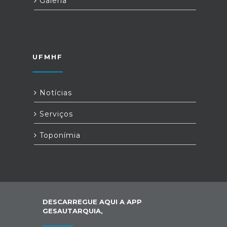
Galeria
UFMHF
Notícias
Serviços
Toponímia
DESCARREGUE AQUI A APP
GESAUTARQUIA,