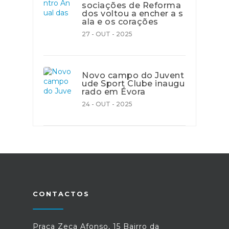
sociações de Reforma
dos voltou a encher a s
ala e os corações
27 - OUT - 2025
Novo campo do Juvent
ude Sport Clube inaugu
rado em Évora
24 - OUT - 2025
CONTACTOS
Praça Zeca Afonso, 15 Bairro da