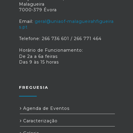
Malagueira
7000-379 Évora
Email:
geral@uniaof-malagueirahfigueira
s.pt
Telefone: 266 736 601 / 266 771 464
Horário de Funcionamento:
De 2a a 6a feiras
Das 9 às 15 horas
FREGUESIA
Agenda de Eventos
Caracterização