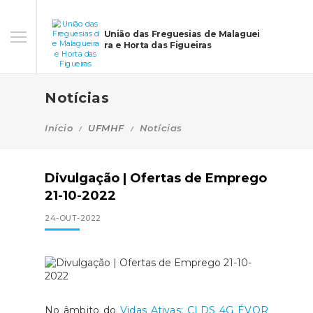
União das Freguesias de Malaguei
ra e Horta das Figueiras
Notícias
Início
UFMHF
Notícias
Divulgação | Ofertas de Emprego
21-10-2022
24-OUT-2022
No âmbito do
Vidas Ativas: CLDS 4G ÉVOR