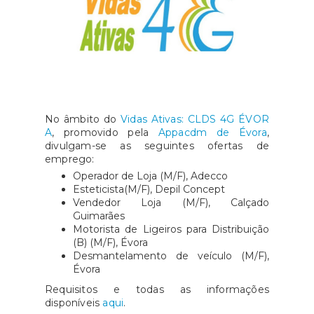
No âmbito do
Vidas Ativas: CLDS 4G ÉVOR
A
, promovido pela
Appacdm de Évora
,
divulgam-se as seguintes ofertas de
emprego:
Operador de Loja (M/F), Adecco
Esteticista(M/F), Depil Concept
Vendedor Loja (M/F), Calçado
Guimarães
Motorista de Ligeiros para Distribuição
(B) (M/F), Évora
Desmantelamento de veículo (M/F),
Évora
Requisitos e todas as informações
disponíveis
aqui
.