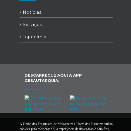
Notícias
Serviços
Toponímia
DESCARREGUE AQUI A APP
GESAUTARQUIA,
A União das Freguesias de Malagueira e Horta das Figueiras utiliza
© 2026 União das Freguesias de Malagueira e
cookies para melhorar a sua experiência de navegação e para fins