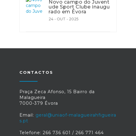
Novo campo do Juvent
ude Sport Clube inaugu
rado em Évora
24 - OUT - 2025
CONTACTOS
Praça Zeca Afonso, 15 Bairro da
Malagueira
7000-379 Évora
Email:
geral@uniaof-malagueirahfigueira
s.pt
Telefone: 266 736 601 / 266 771 464