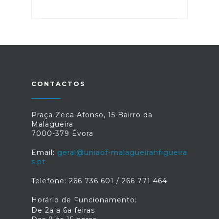
CONTACTOS
Praça Zeca Afonso, 15 Bairro da
Malagueira
7000-379 Évora
Email:
geral@uniaof-malagueirahfigueira
s.pt
Telefone: 266 736 601 / 266 771 464
Horário de Funcionamento:
De 2a a 6a feiras