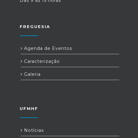
Das 9 às 15 horas
FREGUESIA
Agenda de Eventos
Caracterização
Galeria
UFMHF
Notícias