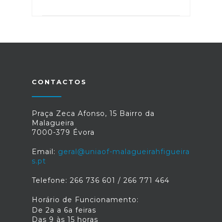
CONTACTOS
Praça Zeca Afonso, 15 Bairro da
Malagueira
7000-379 Évora
Email:
geral@uniaof-malagueirahfigueira
s.pt
Telefone: 266 736 601 / 266 771 464
Horário de Funcionamento:
De 2a a 6a feiras
Das 9 às 15 horas