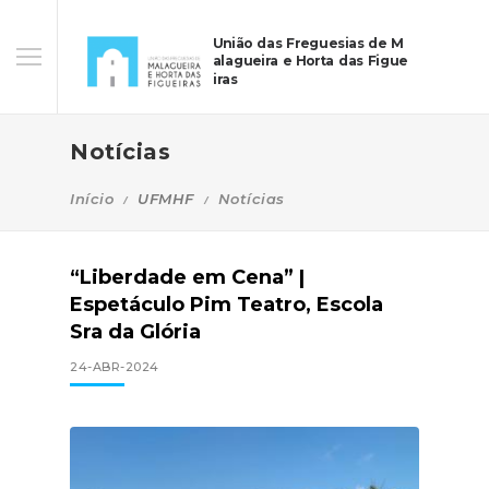
União das Freguesias de M
alagueira e Horta das Figue
iras
Notícias
Início
UFMHF
Notícias
“Liberdade em Cena” |
Espetáculo Pim Teatro, Escola
Sra da Glória
24-ABR-2024