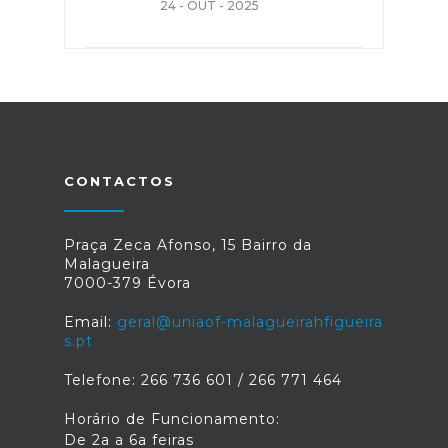
24 - OUT - 2025
CONTACTOS
Praça Zeca Afonso, 15 Bairro da
Malagueira
7000-379 Évora
Email:
geral@uniaof-malagueirahfigueira
s.pt
Telefone: 266 736 601 / 266 771 464
Horário de Funcionamento:
De 2a a 6a feiras