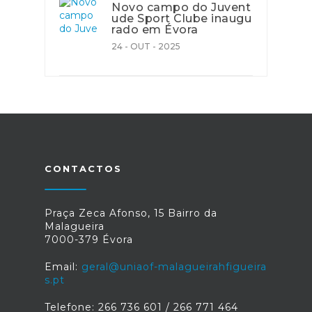
Novo campo do Juvent
ude Sport Clube inaugu
rado em Évora
24 - OUT - 2025
CONTACTOS
Praça Zeca Afonso, 15 Bairro da
Malagueira
7000-379 Évora
Email:
geral@uniaof-malagueirahfigueira
s.pt
Telefone: 266 736 601 / 266 771 464