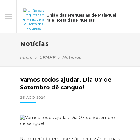
União das Freguesias de Malaguei
ra e Horta das Figueiras
Notícias
Início
UFMHF
Notícias
Vamos todos ajudar. Dia 07 de
Setembro dê sangue!
26-AGO-2024
Num período em que são necessários mais