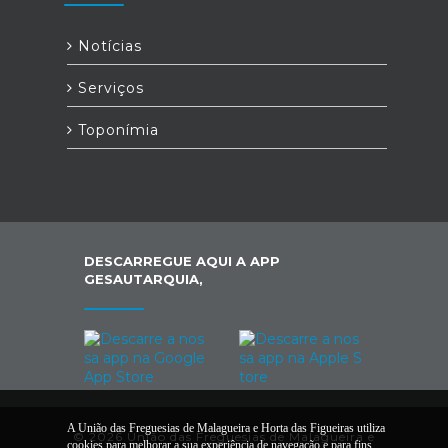
Notícias
Serviços
Toponímia
DESCARREGUE AQUI A APP
GESAUTARQUIA,
A União das Freguesias de Malagueira e Horta das Figueiras utiliza
© 2026 União das Freguesias de Malagueira e
cookies para melhorar a sua experiência de navegação e para fins