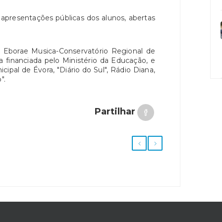
 apresentações públicas dos alunos, abertas
a Eborae Musica-Conservatório Regional de
a financiada pelo Ministério da Educação, e
pal de Évora, "Diário do Sul", Rádio Diana,
".
Partilhar