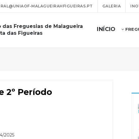
RAL@UNIAOF-MALAGUEIRAHFIGUEIRAS.PT
GALERIA
INO
o das Freguesias de Malagueira
INÍCIO
FREG
ta das Figueiras
e 2º Período