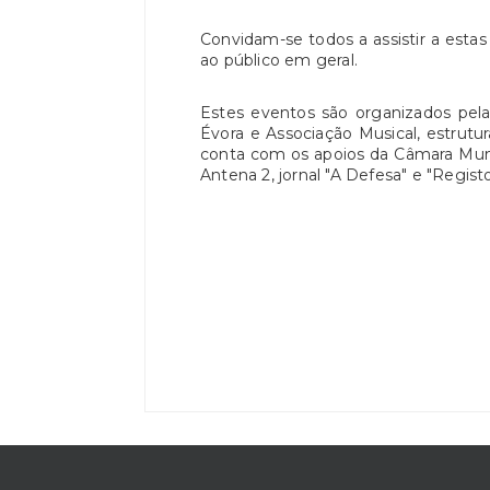
Convidam-se todos a assistir a estas
ao público em geral.
Estes eventos são organizados pel
Évora e Associação Musical, estrutur
conta com os apoios da Câmara Munici
Antena 2, jornal "A Defesa" e "Registo