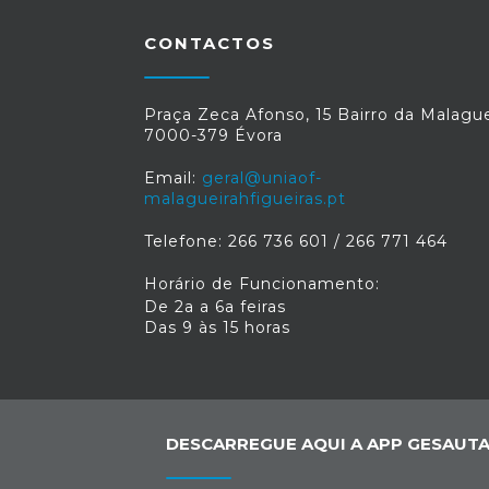
CONTACTOS
Praça Zeca Afonso, 15 Bairro da Malague
7000-379 Évora
Email:
geral@uniaof-
malagueirahfigueiras.pt
Telefone: 266 736 601 / 266 771 464
Horário de Funcionamento:
De 2a a 6a feiras
Das 9 às 15 horas
DESCARREGUE AQUI A APP GESAUTA