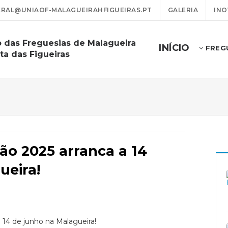
RAL@UNIAOF-MALAGUEIRAHFIGUEIRAS.PT
GALERIA
INO
o das Freguesias de Malagueira
INÍCIO
FREG
ta das Figueiras
ão 2025 arranca a 14
ueira!