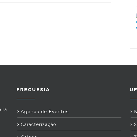
FREGUESIA
U
ira
Agenda de Eventos
N
Caracterização
S