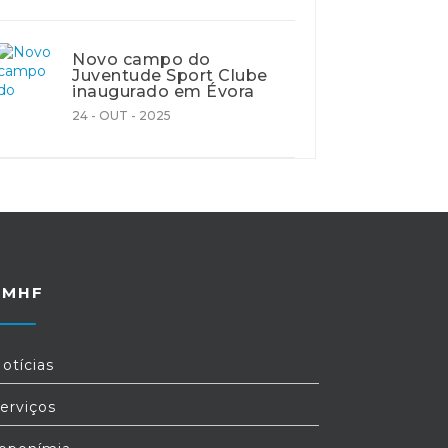
Novo campo do
Juventude Sport Clube
inaugurado em Évora
24 - OUT - 2025
FMHF
otícias
erviços