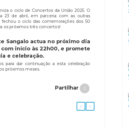
za o ciclo de Concertos da União 2025. O
ia 23 de abril, em parceria com as outras
e fechou o ciclo das comemorações dos 50
a os próximos três concertos!
ete Sangalo actua no próximo dia
, com início às 22h00, e promete
ia e celebração.
 para dar continuação a esta celebração
dos próximos meses.
Partilhar