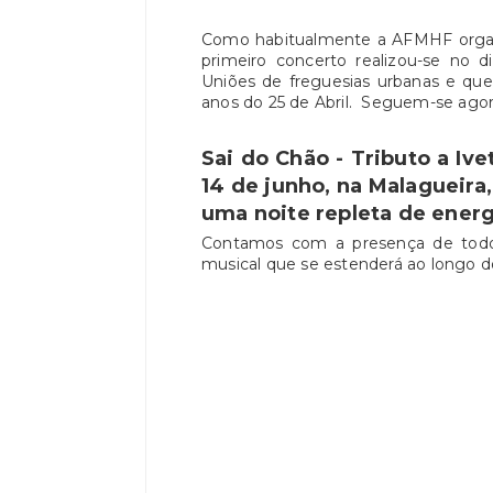
Como habitualmente a AFMHF organi
primeiro concerto realizou-se no d
Uniões de freguesias urbanas e qu
anos do 25 de Abril. Seguem-se agor
Sai do Chão - Tributo a Iv
14 de junho, na Malagueira
uma noite repleta de energ
Contamos com a presença de todos
musical que se estenderá ao longo 