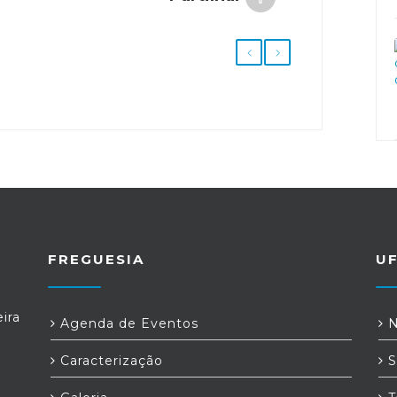
FREGUESIA
U
ira
Agenda de Eventos
N
Caracterização
S