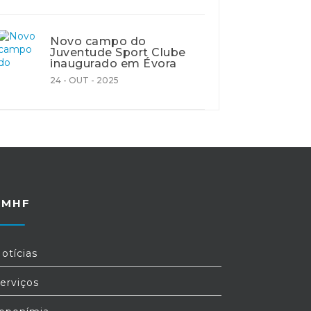
Novo campo do
Juventude Sport Clube
inaugurado em Évora
24 - OUT - 2025
FMHF
otícias
erviços