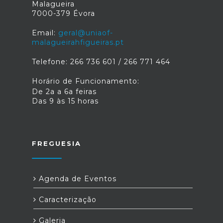
Malagueira
7000-379 Évora
Email:
geral@uniaof-
malagueirahfigueiras.pt
Telefone: 266 736 601 / 266 771 464
Horário de Funcionamento:
De 2a a 6a feiras
Das 9 às 15 horas
FREGUESIA
Agenda de Eventos
Caracterização
Galeria