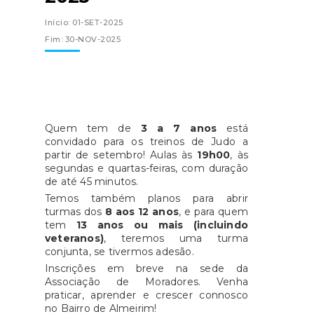
Início: 01-SET-2025
Fim: 30-NOV-2025
Quem tem de
3 a 7 anos
está
convidado para os treinos de Judo a
partir de setembro! Aulas às
19h00
, às
segundas e quartas-feiras, com duração
de até 45 minutos.
Temos também planos para abrir
turmas dos
8 aos 12 anos
, e para quem
tem
13 anos ou mais (incluindo
veteranos)
, teremos uma turma
conjunta, se tivermos adesão.
Inscrições em breve na sede da
Associação de Moradores. Venha
praticar, aprender e crescer connosco
no Bairro de Almeirim!