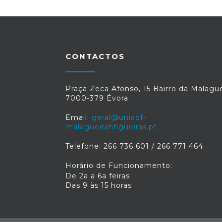
CONTACTOS
Praça Zeca Afonso, 15 Bairro da Malague
7000-379 Évora
Email:
geral@uniaof-
malagueirahfigueiras.pt
Telefone: 266 736 601 / 266 771 464
Horário de Funcionamento:
De 2a a 6a feiras
Das 9 às 15 horas