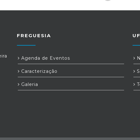
FREGUESIA
U
ira
Agenda de Eventos
N
Caracterização
S
Galeria
T