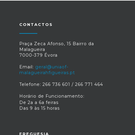
CONTACTOS
Praça Zeca Afonso, 15 Bairro da
Malagueira
7000-379 Évora
Email:
geral@uniaof-
malagueirahfigueiras.pt
Telefone: 266 736 601 / 266 771 464
Horário de Funcionamento:
De 2a a 6a feiras
Das 9 às 15 horas
FREGUESIA