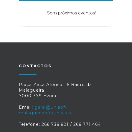
Sem próximos eventos!
CONTACTOS
Praça Zeca Afonso, 15 Bairro da
Malagueira
7000-379 Évora
Email:
geral@uniaof-
malagueirahfigueiras.pt
Telefone: 266 736 601 / 266 771 464