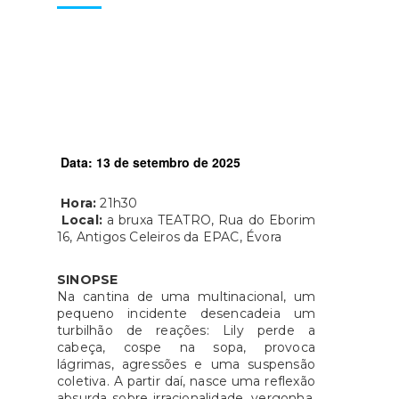
Data:
13 de setembro de 2025
Hora:
21h30
Local:
a bruxa TEATRO, Rua do Eborim
16, Antigos Celeiros da EPAC, Évora
SINOPSE
Na cantina de uma multinacional, um
pequeno incidente desencadeia um
turbilhão de reações: Lily perde a
cabeça, cospe na sopa, provoca
lágrimas, agressões e uma suspensão
coletiva. A partir daí, nasce uma reflexão
absurda sobre irracionalidade, vergonha,