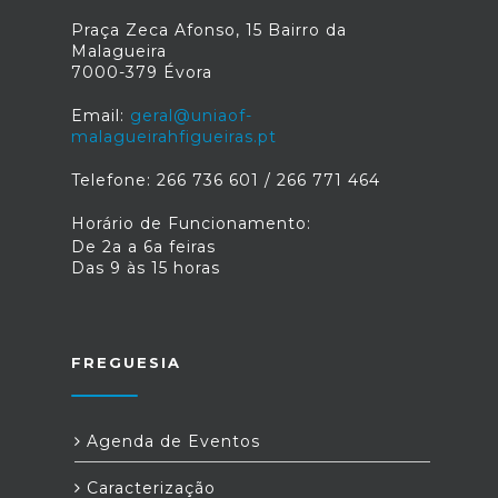
Praça Zeca Afonso, 15 Bairro da
Malagueira
7000-379 Évora
Email:
geral@uniaof-
malagueirahfigueiras.pt
Telefone: 266 736 601 / 266 771 464
Horário de Funcionamento:
De 2a a 6a feiras
Das 9 às 15 horas
FREGUESIA
Agenda de Eventos
Caracterização