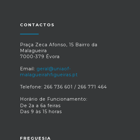
CONTACTOS
Praça Zeca Afonso, 15 Bairro da
Malagueira
7000-379 Évora
Email:
geral@uniaof-
malagueirahfigueiras.pt
Telefone: 266 736 601 / 266 771 464
Horário de Funcionamento:
De 2a a 6a feiras
Das 9 às 15 horas
FREGUESIA