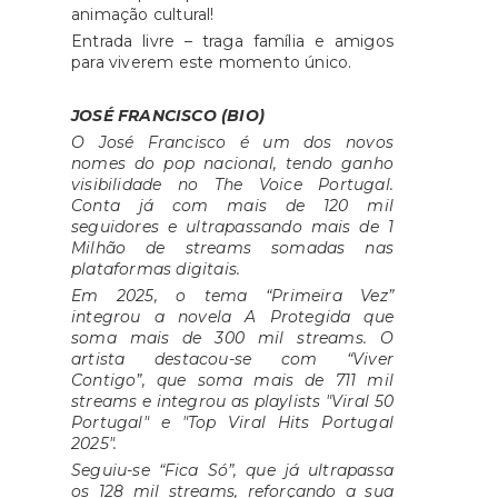
animação cultural!
Entrada livre – traga família e amigos
para viverem este momento único.
JOSÉ FRANCISCO (BIO)
O José Francisco é um dos novos
nomes do pop nacional, tendo ganho
visibilidade no The Voice Portugal.
Conta já com mais de 120 mil
seguidores e ultrapassando mais de 1
Milhão de streams somadas nas
plataformas digitais.
Em 2025, o tema “Primeira Vez”
integrou a novela A Protegida que
soma mais de 300 mil streams. O
artista destacou-se com “Viver
Contigo”, que soma mais de 711 mil
streams e integrou as playlists "Viral 50
Portugal" e "Top Viral Hits Portugal
2025".
Seguiu-se “Fica Só”, que já ultrapassa
os 128 mil streams, reforçando a sua