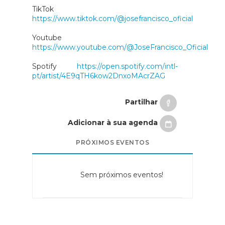
TikTok
https://www.tiktok.com/@josefrancisco_oficial
Youtube
https://www.youtube.com/@JoseFrancisco_Oficial
Spotify
https://open.spotify.com/intl-
pt/artist/4E9qTH6kow2DnxoMAcrZAG
Partilhar
Adicionar à sua agenda
PRÓXIMOS EVENTOS
Sem próximos eventos!