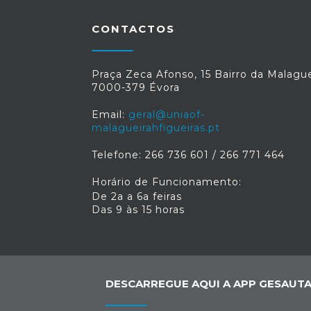
CONTACTOS
Praça Zeca Afonso, 15 Bairro da Malague
7000-379 Évora
Email:
geral@uniaof-
malagueirahfigueiras.pt
Telefone: 266 736 601 / 266 771 464
Horário de Funcionamento:
De 2a a 6a feiras
Das 9 às 15 horas
DESCARREGUE AQUI A APP GESAUTA