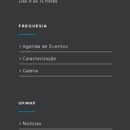
Das 9 às 15 horas
FREGUESIA
Agenda de Eventos
Caracterização
Galeria
UFMHF
Notícias