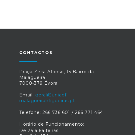
CONTACTOS
Praça Zeca Afonso, 15 Bairro da
Malagueira
7000-379 Évora
Email:
geral@uniaof-
malagueirahfigueiras.pt
Telefone: 266 736 601 / 266 771 464
Horário de Funcionamento:
De 2a a 6a feiras