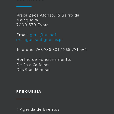
Praça Zeca Afonso, 15 Bairro da
Malagueira
7000-379 Évora
Email:
geral@uniaof-
malagueirahfigueiras.pt
Telefone: 266 736 601 / 266 771 464
Horário de Funcionamento:
De 2a a 6a feiras
Das 9 às 15 horas
FREGUESIA
Agenda de Eventos