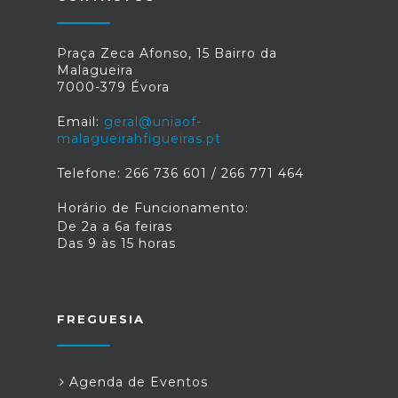
Praça Zeca Afonso, 15 Bairro da
Malagueira
7000-379 Évora
Email:
geral@uniaof-
malagueirahfigueiras.pt
Telefone: 266 736 601 / 266 771 464
Horário de Funcionamento:
De 2a a 6a feiras
Das 9 às 15 horas
FREGUESIA
Agenda de Eventos