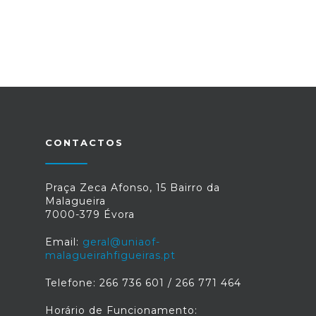
CONTACTOS
Praça Zeca Afonso, 15 Bairro da
Malagueira
7000-379 Évora
Email:
geral@uniaof-
malagueirahfigueiras.pt
Telefone: 266 736 601 / 266 771 464
Horário de Funcionamento: