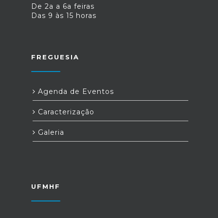
De 2a a 6a feiras
Das 9 às 15 horas
FREGUESIA
Agenda de Eventos
Caracterização
Galeria
UFMHF