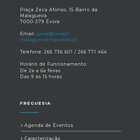
Praça Zeca Afonso, 15 Bairro da
Malagueira
7000-379 Évora
Email:
geral@uniaof-
malagueirahfigueiras.pt
Telefone: 266 736 601 / 266 771 464
Horário de Funcionamento:
De 2a a 6a feiras
Das 9 às 15 horas
FREGUESIA
Agenda de Eventos
Caracterização