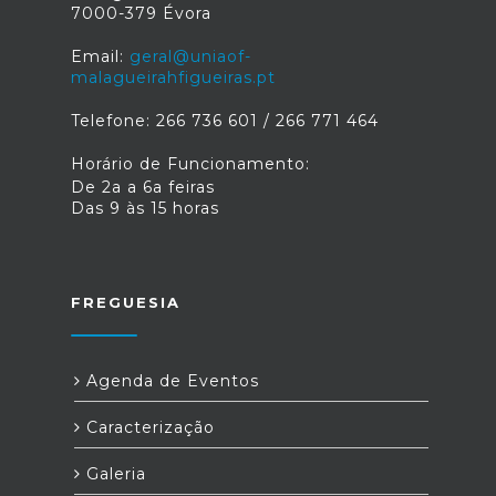
7000-379 Évora
Email:
geral@uniaof-
malagueirahfigueiras.pt
Telefone: 266 736 601 / 266 771 464
Horário de Funcionamento:
De 2a a 6a feiras
Das 9 às 15 horas
FREGUESIA
Agenda de Eventos
Caracterização
Galeria