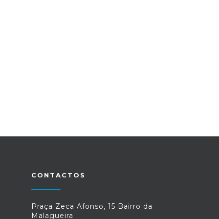
CONTACTOS
Praça Zeca Afonso, 15 Bairro da
Malagueira