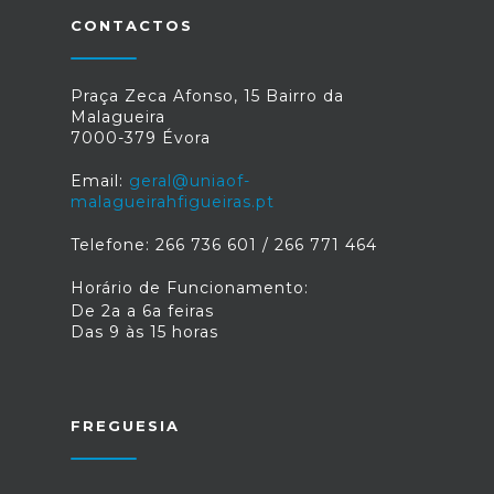
CONTACTOS
Praça Zeca Afonso, 15 Bairro da
Malagueira
7000-379 Évora
Email:
geral@uniaof-
malagueirahfigueiras.pt
Telefone: 266 736 601 / 266 771 464
Horário de Funcionamento:
De 2a a 6a feiras
Das 9 às 15 horas
FREGUESIA