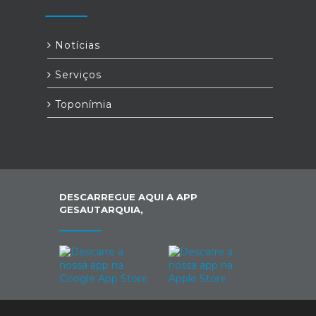
Notícias
Serviços
Toponímia
DESCARREGUE AQUI A APP
GESAUTARQUIA,