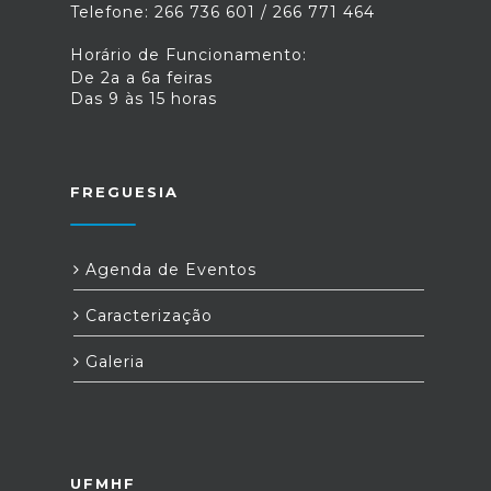
Telefone: 266 736 601 / 266 771 464
Horário de Funcionamento:
De 2a a 6a feiras
Das 9 às 15 horas
FREGUESIA
Agenda de Eventos
Caracterização
Galeria
UFMHF