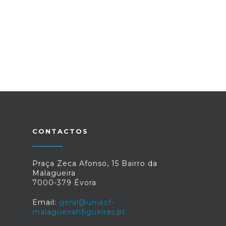
CONTACTOS
Praça Zeca Afonso, 15 Bairro da
Malagueira
7000-379 Évora
Email:
geral@uniaof-
malagueirahfigueiras.pt