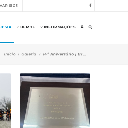
VAR SIGE
UESIA
UFMHF
INFORMAÇÕES
Início
Galeria
14º Aniversário | BT...