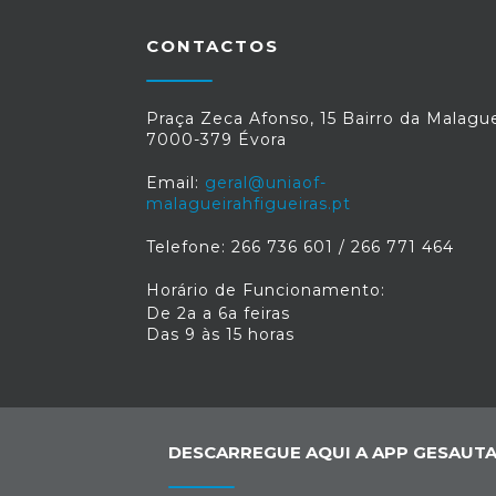
CONTACTOS
Praça Zeca Afonso, 15 Bairro da Malague
7000-379 Évora
Email:
geral@uniaof-
malagueirahfigueiras.pt
Telefone: 266 736 601 / 266 771 464
Horário de Funcionamento:
De 2a a 6a feiras
Das 9 às 15 horas
DESCARREGUE AQUI A APP GESAUTA