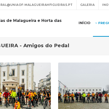
RAL@UNIAOF-MALAGUEIRAHFIGUEIRAS.PT
GALERIA
INO
as de Malagueira e Horta das
INÍCIO
FREG
GUEIRA - Amigos do Pedal