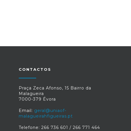
CONTACTOS
Praça Zeca Afonso, 15 Bairro da
Malagueira
7000-379 Évora
Email:
geral@uniaof-
malagueirahfigueiras.pt
Telefone: 266 736 601 / 266 771 464