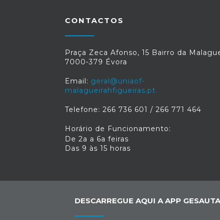
CONTACTOS
Praça Zeca Afonso, 15 Bairro da Malague
7000-379 Évora
Email:
geral@uniaof-
malagueirahfigueiras.pt
Telefone: 266 736 601 / 266 771 464
Horário de Funcionamento:
De 2a a 6a feiras
Das 9 às 15 horas
DESCARREGUE AQUI A APP GESAUTA