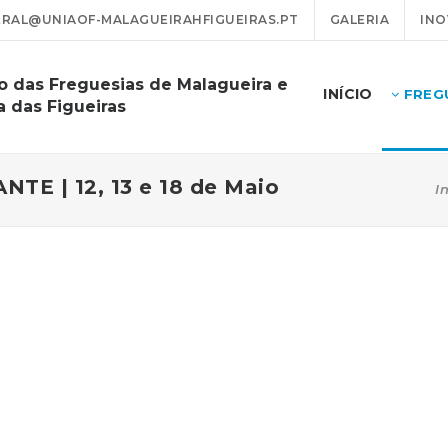
RAL@UNIAOF-MALAGUEIRAHFIGUEIRAS.PT
GALERIA
INO
o das Freguesias de Malagueira e
INÍCIO
FREG
a das Figueiras
TE | 12, 13 e 18 de Maio
I