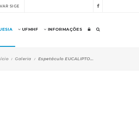
VAR SIGE
UESIA
UFMHF
INFORMAÇÕES
nício
Galeria
Espetáculo EUCALIPTO...