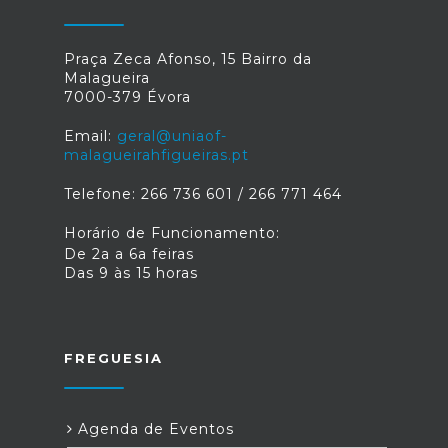
Praça Zeca Afonso, 15 Bairro da
Malagueira
7000-379 Évora
Email:
geral@uniaof-
malagueirahfigueiras.pt
Telefone: 266 736 601 / 266 771 464
Horário de Funcionamento:
De 2a a 6a feiras
Das 9 às 15 horas
FREGUESIA
Agenda de Eventos