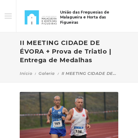
União das Freguesias de
Malagueira e Horta das
Figueiras
II MEETING CIDADE DE
ÉVORA + Prova de Triatlo |
Entrega de Medalhas
Início
Galeria
II MEETING CIDADE DE...