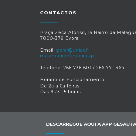
CONTACTOS
Praça Zeca Afonso, 15 Bairro da Malague
7000-379 Évora
Email:
geral@uniaof-
malagueirahfigueiras.pt
Telefone: 266 736 601 / 266 771 464
Horário de Funcionamento:
De 2a a 6a feiras
Das 9 às 15 horas
DESCARREGUE AQUI A APP GESAUTA