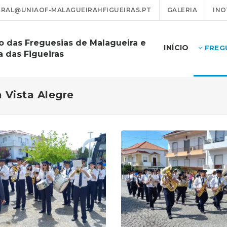
RAL@UNIAOF-MALAGUEIRAHFIGUEIRAS.PT
GALERIA
INO
o das Freguesias de Malagueira e
INÍCIO
FREG
a das Figueiras
 Vista Alegre