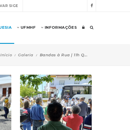
VAR SIGE
UESIA
UFMHF
INFORMAÇÕES
Início
Galeria
Bandas à Rua | 11h Q...